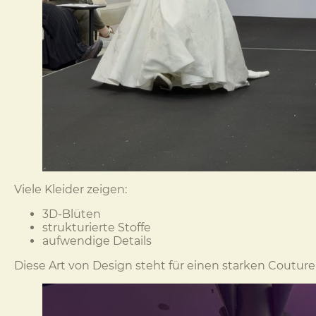
Viele Kleider zeigen:
3D-Blüten
strukturierte Stoffe
aufwendige Details
Diese Art von Design steht für einen starken Couture-