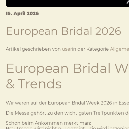
15. April 2026
European Bridal 2026
Artikel geschrieben von
user
in der Kategorie
Allgeme
European Bridal W
& Trends
Wir waren auf der European Bridal Week 2026 in Ess
Die Messe gehört zu den wichtigsten Treffpunkten d
Schon beim Ankommen merkt man:
Brautmode wird nicht nur gezeigt – sie wird inszenier