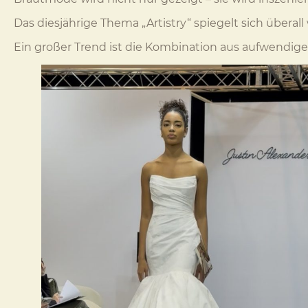
Das diesjährige Thema „Artistry“ spiegelt sich überal
Ein großer Trend ist die Kombination aus aufwendi