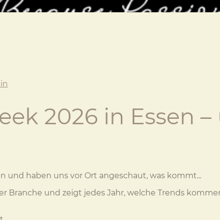
in
eek 2026 in Essen –
en und haben uns vor Ort angeschaut, was kommt...
er Branche und zeigt jedes Jahr, welche Trends komme
t.